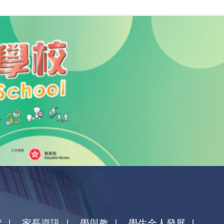
覽
家長資訊
學與教
學生全人發展