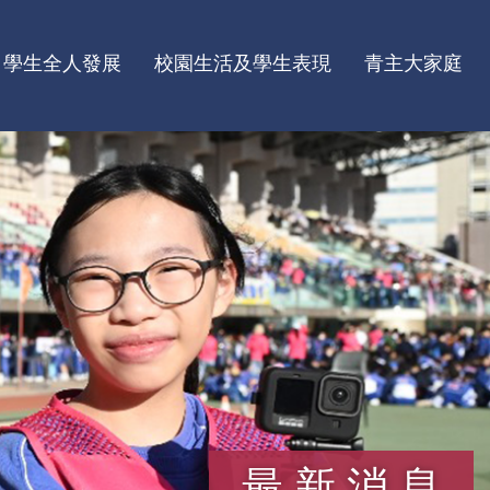
學生全人發展
校園生活及學生表現
青主大家庭
最新消息