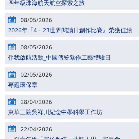
四年級珠海航天航空探索之旅
08/05/2026
2026年『4・23世界閱讀日創作比賽』榮獲佳績
08/05/2026
伴我啟航活動_中國傳統紮作工藝體驗日
02/05/2026
專題環保章
28/04/2026
東華三院吳祥川紀念中學科學工作坊
22/04/2026