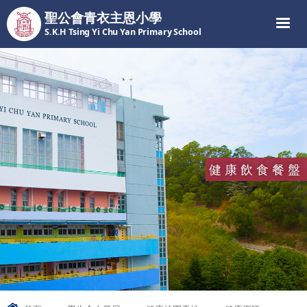
聖公會青衣主恩小學
S.K.H Tsing Yi Chu Yan Primary School
健康飲食餐盤