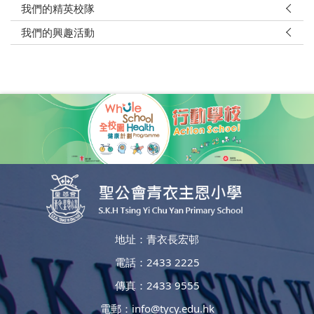
我們的精英校隊
我們的興趣活動
地址：青衣長宏邨
電話：2433 2225
傳真：2433 9555
電郵：
info@tycy.edu.hk