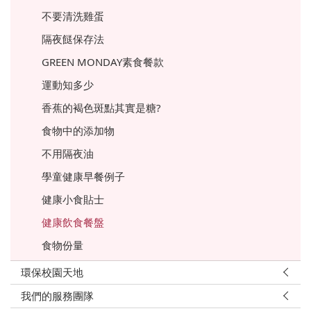
不要清洗雞蛋
隔夜餸保存法
GREEN MONDAY素食餐款
運動知多少
香蕉的褐色斑點其實是糖?
食物中的添加物
不用隔夜油
學童健康早餐例子
健康小食貼士
健康飲食餐盤
食物份量
環保校園天地
我們的服務團隊