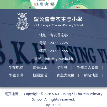
地址：青衣長宏邨
電話：2433 2225
傳真：2433 9555
電郵：
info@tycy.edu.hk
學校概覽
家長資訊
學與教
學生全人發展
學生表現
校園生活
青主大家庭
網站地圖
網頁地圖
| Copyright ©
2026 S.K.H. Tsing Yi Chu Yan Primary
School. All rights reserved.
By: ctd.hk