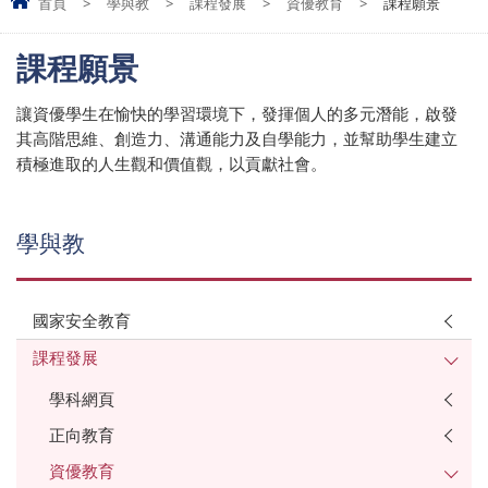
首頁
>
學與教
>
課程發展
>
資優教育
>
課程願景
課程願景
讓資優學生在愉快的學習環境下，發揮個人的多元潛能，啟發
其高階思維、創造力、溝通能力及自學能力，並幫助學生建立
積極進取的人生觀和價值觀，以貢獻社會。
學與教
國家安全教育
課程發展
學科網頁
正向教育
資優教育