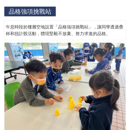
品格強項挑戰站
午息時段於樓層空地設置「品格強項挑戰站」，讓同學透過疊
杯和扭計骰活動，體現堅毅不放棄、努力求進的品格。