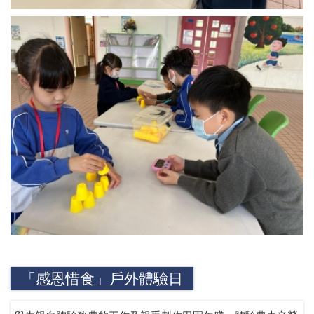
「感恩惜食」戶外體驗日