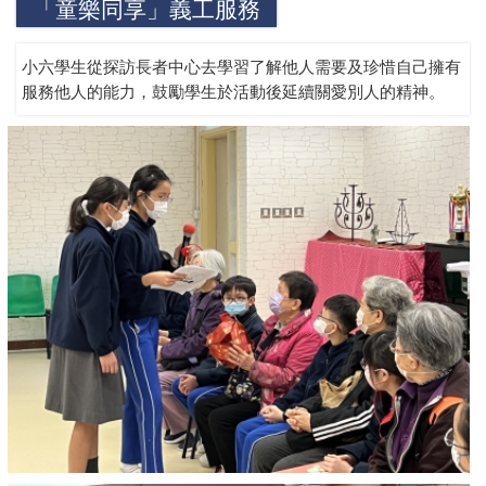
「童樂同享」義工服務
小六學生從探訪長者中心去學習了解他人需要及珍惜自己擁有
服務他人的能力，鼓勵學生於活動後延續關愛別人的精神。