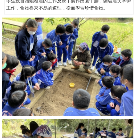
學生親自體驗務農的工作及親手製作田園午膳，體驗農夫辛勞
工作，食物得來不易的道理，從而學習珍惜食物。