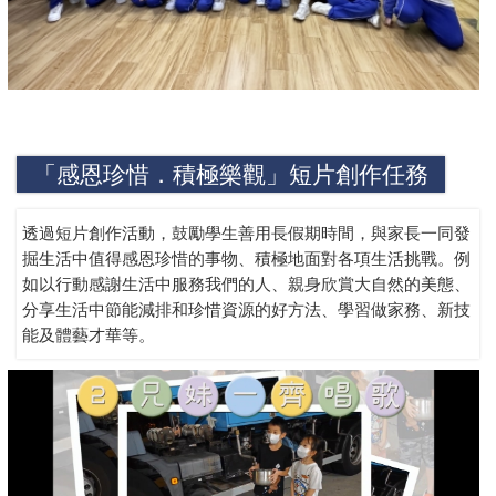
「感恩珍惜．積極樂觀」短片創作任務
透過短片創作活動，鼓勵學生善用長假期時間，與家長一同發
掘生活中值得感恩珍惜的事物、積極地面對各項生活挑戰。例
如以行動感謝生活中服務我們的人、親身欣賞大自然的美態、
分享生活中節能減排和珍惜資源的好方法、學習做家務、新技
能及體藝才華等。