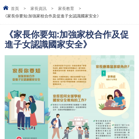
首頁
>
家長資訊
>
家長教育
>
《家長你要知:加強家校合作及促進子女認識國家安全》
《家長你要知:加強家校合作及促
進子女認識國家安全》