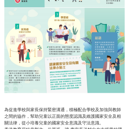
為促進學校與家長保持緊密溝通，積極配合學校及加強與教師
之間的協作，幫助兒童以正面的態度認識及維護國家安全及相
關法律，從小培養兒童的國家安全意識及守法意識。