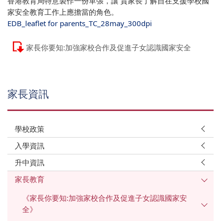
香港教育局特意製作一份單張，讓 貴家長了解自在支援學校國
家安全教育工作上應擔當的角色。
EDB_leaflet for parents_TC_28may_300dpi
家長你要知:加強家校合作及促進子女認識國家安全
家長資訊
學校政策
入學資訊
升中資訊
家長教育
《家長你要知:加強家校合作及促進子女認識國家安
全》