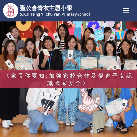
聖公會青衣主恩小學
S.K.H Tsing Yi Chu Yan Primary School
《家長你要知:加強家校合作及促進子女認
識國家安全》