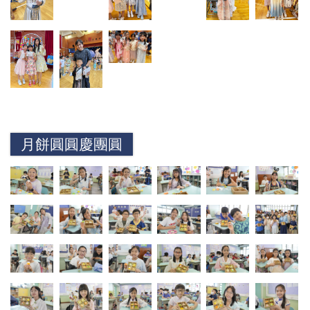
月餅圓圓慶團圓