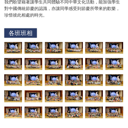
我們盼望藉著讓學生共同體驗不同中華文化活動，能加強學生
對中國傳統節慶的認識，亦讓同學感受到節慶所帶來的歡樂，
珍惜彼此相處的時光。
各班班相