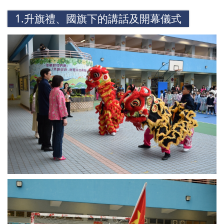
1.升旗禮、國旗下的講話及開幕儀式