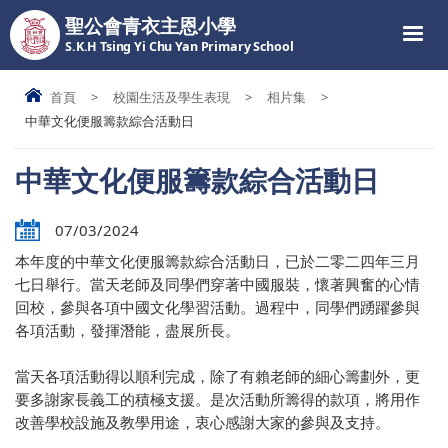
聖公會青衣主恩小學
S.K.H Tsing Yi Chu Yan Primary School
首頁
>
校園生活及學生表現
>
相片集
>
中華文化便服籌款綜合活動日
中華文化便服籌款綜合活動日
07/03/2024
本年度的中華文化便服籌款綜合活動日，已於二零二四年三月
七日舉行。當天老師及同學們穿著中國服裝，懷著興奮的心情
回校，參與各項中國文化學習活動。過程中，同學們踴躍參與
各項活動，發揮潛能，盡展所長。
當天各項活動得以順利完成，除了有賴老師的細心籌劃外，更
要多謝家長義工的積極支援。是次活動所籌得的款項，將用作
改善學校設施及教學用途，衷心感謝大家的參與及支持。