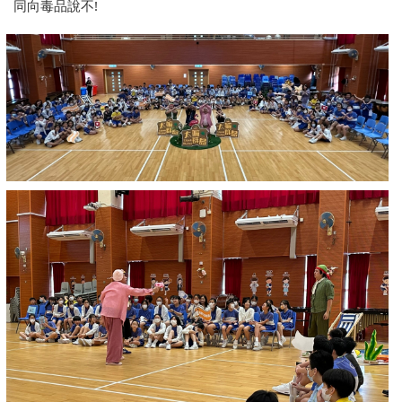
同向毒品說不!