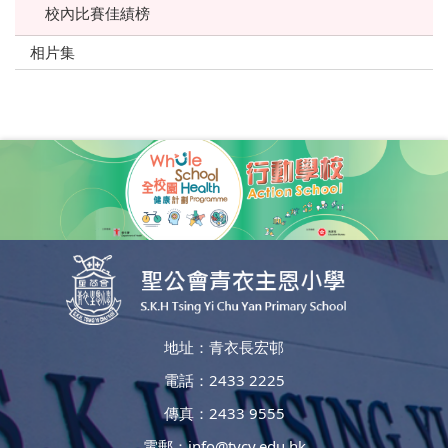
校內比賽佳績榜
相片集
地址：青衣長宏邨
電話：2433 2225
傳真：2433 9555
電郵：
info@tycy.edu.hk