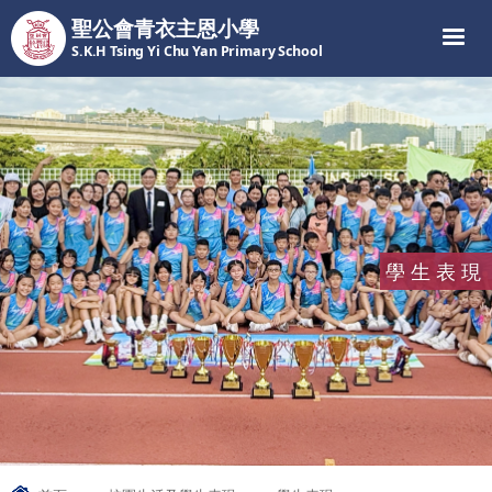
聖公會青衣主恩小學
S.K.H Tsing Yi Chu Yan Primary School
學生表現