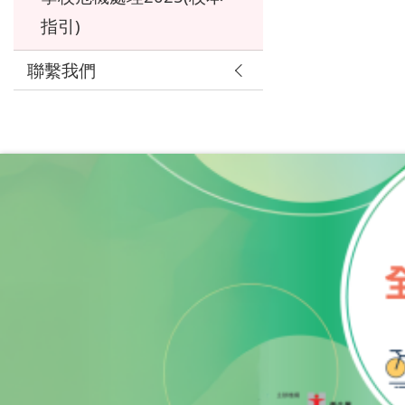
指引)
聯繫我們