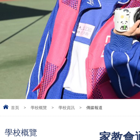
首頁
>
學校概覽
>
學校資訊
>
傳媒報道
學校概覽
家教會通訊