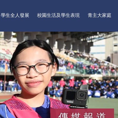
學生全人發展
校園生活及學生表現
青主大家庭
傳媒報道