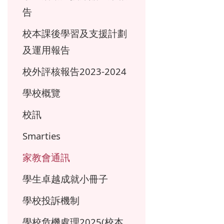
告
校本課後學習及支援計劃
及運用報告
校外評核報告2023-2024
學校概覽
校訊
Smarties
家教會通訊
學生卓越成就小冊子
學校投訴機制
學校危機處理2025(校本